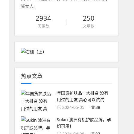
资女人。
2934
250
阅读数
文章数
热点文章
年国货护肤品十大排名 没有
用过的朋友 真心可以试试
2024-05-05
38
Sukin 澳洲有机护肤品牌，孕
妇可用！
2024-04-28
33