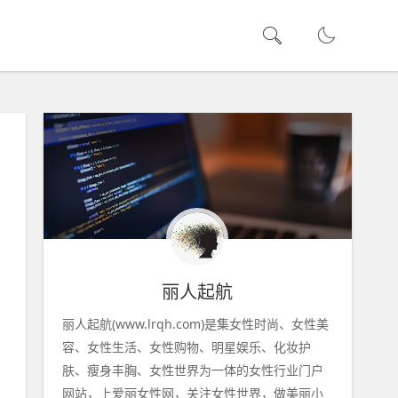
丽人起航
丽人起航(www.lrqh.com)是集女性时尚、女性美
容、女性生活、女性购物、明星娱乐、化妆护
肤、瘦身丰胸、女性世界为一体的女性行业门户
网站，上爱丽女性网，关注女性世界，做美丽小