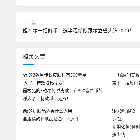
上一篇
姐补妆一把好手，选半程新娘跟妆立省大洋2000！
相关文章
第十一届厦门
最极品的3款星传说皮肤！有300紫星币的
赚大了，特效堪比无双！
含酒精的护肤品适合什么人用
新娘化妆师跟
多少钱