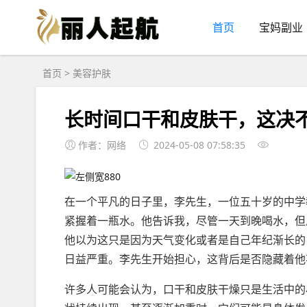
首页
宝妈副业
首页
>
美容护肤
长时间口干和皮肤干，这决
作者：网络
2024-05-08 07:58:35
在一个平凡的日子里，李先生，一位五十岁的中学
紧握着一瓶水。他告诉我，尽管一天到晚喝水，但
他以为这只是因为天气变化或者是自己年纪渐长的
日益严重。李先生开始担心，这背后是否隐藏着他
许多人可能会认为，口干和皮肤干燥只是生活中的