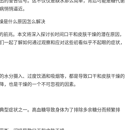
出的警告信号。这不仅仅是缺水那么简单，背后可能是糖代谢
病悄悄逼近。
事的前兆。本文将深入探讨长时间口干和皮肤干燥的潜在原因，
们一起了解如何通过观察和应对这些初看似乎不起眼的症状，
的水分摄入、过度饮酒和吸烟等，都是导致口干和皮肤干燥的
降，也是干燥的一个不可忽视的因素。
典型症状之一。高血糖导致身体为了排除多余糖分而频繁排